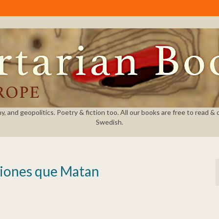
and geopolitics. Poetry & fiction too. All our books are free to read & dow
Swedish.
ciones que Matan